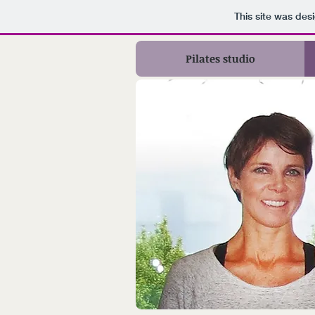
This site was des
Pilates studio