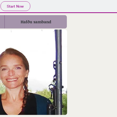
Start Now
Hafðu samband